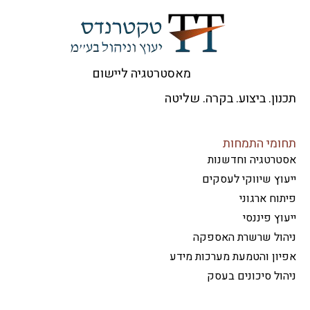
מאסטרטגיה ליישום
ון. ביצוע. בקרה. שליטה
ומי התמחות
טרטגיה וחדשנות
וץ שיווקי לעסקים
וח ארגוני
וץ פיננסי
הול שרשרת האספקה
ון והטמעת מערכות מידע
ול סיכונים בעסק