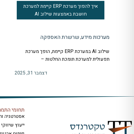
איך להפוך מערכת ERP קיימת למערכת
חושבת באמצעות שילוב AI
מערכות מידע
שרשרת האספקה
,
שילוב AI במערכת ERP קיימת, הופך מערכת
תפעולית למערכת תומכת החלטות –
דצמבר 31, 2025
תחומי התמח
אסטרטגיה וח
ייעוץ שיווקי
פיתוח ארגוני