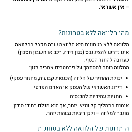
ן אשראי.
 הלוואה ללא בטחונות?
אה ללא בטחונות היא הלוואה שבה מקבל ההלוואה
 נדרש להציג נכס (כגון דירה, רכב או חשבון חסכון)
בה להחזר הכסף.
וה בוחר להסתמך על פרמטרים אחרים כגון:
כולת ההחזר של הלווה (הכנסות קבועות, מחזור עסקי)
ירוג האשראי של העסק או האדם הפרטי
חזיות עתידיות להכנסות
ם התהליך קל ונגיש יותר, אך הוא מגלם בתוכו סיכון
ר למלווה – ולכן ריביות גבוהות יותר.
רונות של הלוואה ללא בטחונות