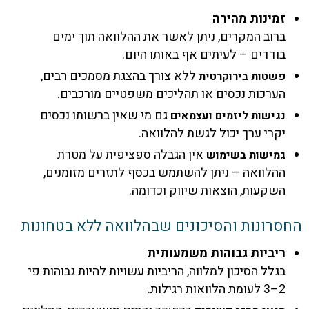
מינות מהירה
רוב המקרים, ניתן לאשר את ההלוואה תוך ימים
ודדים – לעיתים אף באותו היום.
ללא צורך בהצגת מסמכים רבים,
שטות בירוקרטית
ערכות נכסים או תהליכים משפטיים מורכבים.
גם מי שאין ברשותו נכסים
גישות ליזמים ועצמאים
קרי ערך יכול לגשת להלוואה.
אין הגבלה ספציפית על מטרת
מישות בשימוש
הלוואה – ניתן להשתמש בכסף לתזרים מזומנים,
שקעות, הוצאות שיווק וכדומה.
רונות והסיכונים שבהלוואה ללא בטחונות
יביות גבוהות משמעותית
גלל הסיכון למלווה, הריביות עשויות להיות גבוהות פי
עומת הלוואות רגילות.