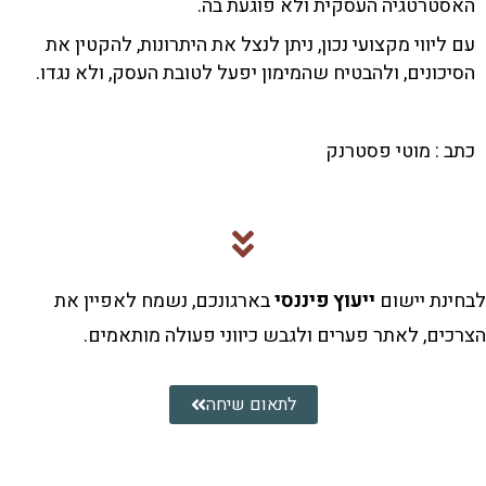
רטגיה העסקית ולא פוגעת בה.
יווי מקצועי נכון, ניתן לנצל את היתרונות, להקטין את
ונים, ולהבטיח שהמימון יפעל לטובת העסק, ולא נגדו.
: מוטי פסטרנק
ת יישום
ייעוץ פיננסי
בארגונכם, נשמח לאפיין את
ם, לאתר פערים ולגבש כיווני פעולה מותאמים.
לתאום שיחה