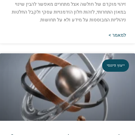
יהוי מוקדם של חולשה אצל מתחרים מאפשר להבין שינוי
מאזן התחרותי, לזהות חלון הזדמנויות עסקי ולקבל החלטות
יהוליות המבוססות על מידע ולא על תחושות.
מאמר >
יעוץ פיננסי