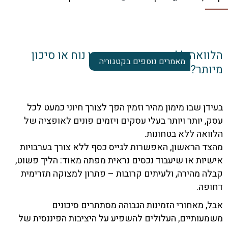
ואה ללא בטחונות – פתרון נוח או סיכון
מאמרים נוספים בקטגוריה
תר?
ן שבו מימון מהיר וזמין הפך לצורך חיוני כמעט לכל
 יותר ויותר בעלי עסקים ויזמים פונים לאופציה של
אה ללא בטחונות.
 הראשון, האפשרות לגייס כסף ללא צורך בערבויות
ות או שיעבוד נכסים נראית מפתה מאוד: הליך פשוט,
 מהירה, ולעיתים קרובות – פתרון למצוקה תזרימית
פה.
 מאחורי הזמינות הגבוהה מסתתרים סיכונים
ותיים, העלולים להשפיע על היציבות הפיננסית של