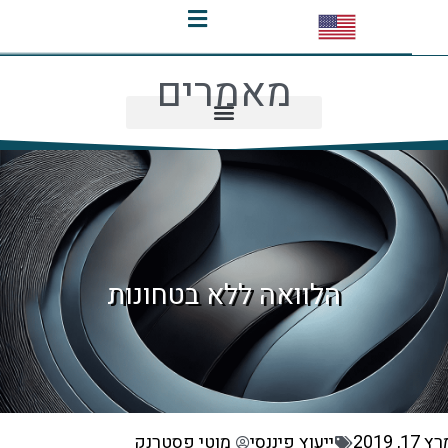
מאמרים
הלוואה ללא בטחונות
ייעוץ פיננסי
מוטי פסטרנק