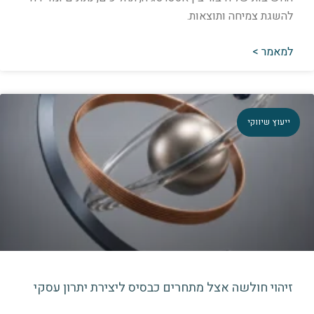
השגת צמיחה ותוצאות.
מאמר >
יעוץ שיווקי
יהוי חולשה אצל מתחרים כבסיס ליצירת יתרון עסקי