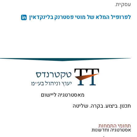
קית.
רופיל המלא של מוטי פסטרנק בלינקדאין
מאסטרטגיה ליישום
ון. ביצוע. בקרה. שליטה
ומי התמחות
טרטגיה וחדשנות