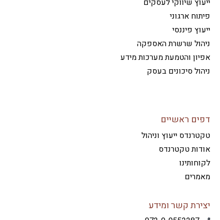
וץ שיווקי לעסקים
וח ארגוני
וץ פיננסי
הול שרשרת האספקה
ון והטמעת מערכות מידע
ול סיכונים בעסק
ים ראשיים
רנדס ייעוץ וניהול
דות טקטרנדס
חותינו
מרים
ירת קשר ומידע