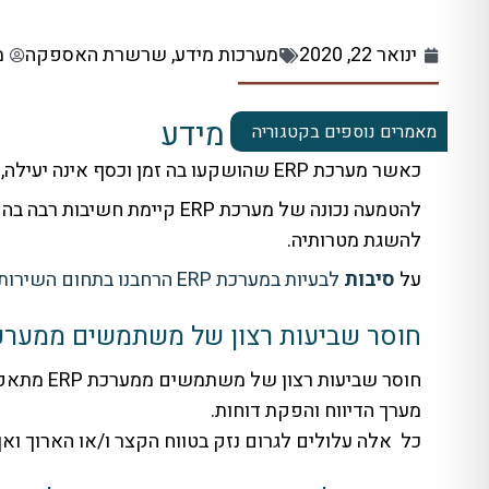
ינואר 22, 2020
מערכות מידע
,
שרשרת האספקה
מ
בעיות במערכת מידע
מאמרים נוספים בקטגוריה
כאשר מערכת ERP שהושקעו בה זמן וכסף אינה יעילה, התמורה שמתקבלת נמוכה, דוחות מופקים בעלי אמינות מועטה, כנראה שלא יושמה והוטמעה נכון.
להטמעה נכונה של מערכת ERP
להשגת מטרותיה.
על
סיבות
לבעיות במערכת ERP הרחבנו בתחום השירותים שלנו בהעמקת הטמעת מערכות מידע
חוסר שביעות רצון של משתמשים ממערכת P
חוסר שבי
מערך הדיווח והפקת דוחות.
כל אלה עלולים לגרום נזק בטווח הקצר ו/או הארוך וא