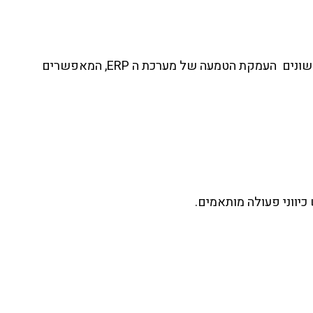
לטקטרנדס יש את הניסיון והידע בהעמקת הטמעה מערכות ERP. טקטרנדס בצעה במאות חברות וארגונים מהסקטורים השונים העמקת הטמעה של מערכת ה ERP, המאפשרים
יווני פעולה מותאמים.