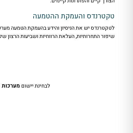
הצורך קיים והפתרונות קיימים.
טקטרנדס והעמקת ההטמעה
שיפור התחרותיות, העלאת הרווחיות ושביעות הרצון ש
לבחינת יישום
מערכות 