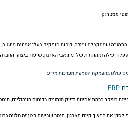
וטי פסטרנק
 קיימת חשיבות רבה בהפעלה יעילה וממוקדת של משאבי הארגון, שיפור ביצוע
ER
עות רצון של משתמשים ממערכת ERP מתאפיינת בעיקר ברמת אמינות ודיוק הנתונים בדוח
ף לסכן את המשך קיום הארגון. חוסר שביעות רצון זה מלווה 