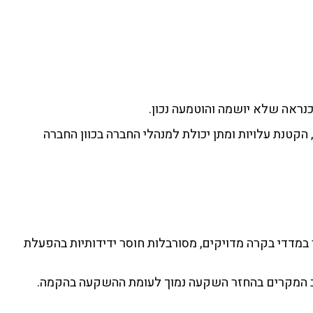
י החברה, הקטנת עלויות ומתן יכולת למנהלי החברה בכוון החברה
ות הניהוליים, חוסר במדדי בקרה מדויקים, מסורבלות חוסר ידידותיות בהפעלת
ברוב המקרים בהחזר השקעה נמוך לעומת ההשקעה בהקמה.