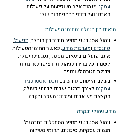
עסקי.
מגמות אלה משפיעות על פעילות
הארגון ועל כיווני ההתפתחות שלו.
תיאום בין הנהלה ותחומי הפעילות
ניהול אסטרטגי מחייב חיבור בין הנהלה,
תפעול
,
פיננסים
ו
מערכות מידע
. כאשר תחומי הפעילות
אינם פועלים בתיאום מספק, נפגעת היכולת
לשמור על בהירות ניהולית ורציפות ארגונית
ויכולת תגובה לשינויים.
בשלבי היישום נדרש גם
תכנון אסטרטגיה
עסקית
לצורך תרגום יעדים לכיווני פעולה,
הקצאת משאבים ומנגנוני מעקב ובקרה.
מידע ניהולי ובקרה
ניהול אסטרטגי מחייב הסתכלות רחבה על
מגמות עסקיות, סיכונים, תחומי פעילות