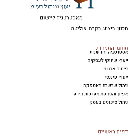
מאסטרטגיה ליישום
ון. ביצוע. בקרה. שליטה
ומי התמחות
טרטגיה וחדשנות
וץ שיווקי לעסקים
וח ארגוני
וץ פיננסי
הול שרשרת האספקה
ון והטמעת מערכות מידע
ול סיכונים בעסק
ים ראשיים