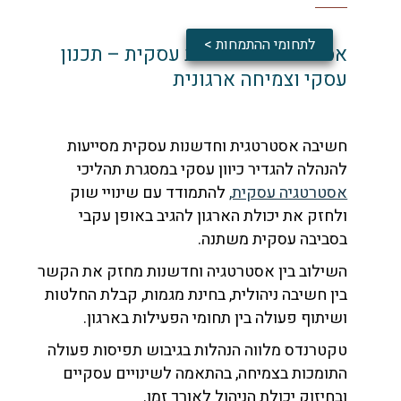
לתחומי ההתמחות >
אסטרטגיה וחדשנות עסקית – תכנון
עסקי וצמיחה ארגונית
חשיבה אסטרטגית וחדשנות עסקית מסייעות
להנהלה להגדיר כיוון עסקי במסגרת תהליכי
אסטרטגיה עסקית,
להתמודד עם שינויי שוק
ולחזק את יכולת הארגון להגיב באופן עקבי
בסביבה עסקית משתנה.
השילוב בין אסטרטגיה וחדשנות מחזק את הקשר
בין חשיבה ניהולית, בחינת מגמות, קבלת החלטות
ושיתוף פעולה בין תחומי הפעילות בארגון.
טקטרנדס מלווה הנהלות בגיבוש תפיסות פעולה
התומכות בצמיחה, בהתאמה לשינויים עסקיים
ובחיזוק יכולת הניהול לאורך זמן.