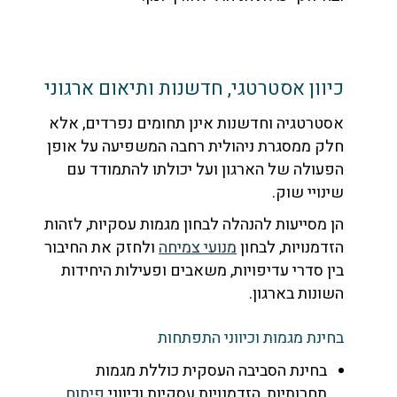
כיוון אסטרטגי, חדשנות ותיאום ארגוני
אסטרטגיה וחדשנות אינן תחומים נפרדים, אלא
חלק ממסגרת ניהולית רחבה המשפיעה על אופן
הפעולה של הארגון ועל יכולתו להתמודד עם
שינויי שוק.
הן מסייעות להנהלה לבחון מגמות עסקיות, לזהות
הזדמנויות, לבחון
מנועי צמיחה
ולחזק את החיבור
בין סדרי עדיפויות, משאבים ופעילות היחידות
השונות בארגון.
בחינת מגמות וכיווני התפתחות
בחינת הסביבה העסקית כוללת מגמות
תחרותיות, הזדמנויות עסקיות וכיווני
פיתוח