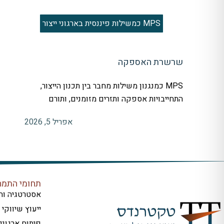
MPS כמשילות פיננסית בארגוני ייצור
שרשרת האספקה
MPS כמנגנון משילות מחבר בין תכנון הייצור,
התחייבויות אספקה ותזרים מזומנים, ותורם
אפריל 5, 2026
תחומי התמח
אסטרטגיה וח
ייעוץ שיווקי
פיתוח ארגוני