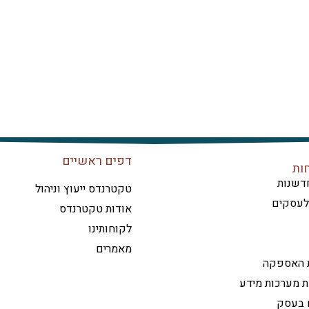
דפים ראשיים
ות
דשנות
טקטרנדס ייעוץ וניהול
 לעסקים
אודות טקטרנדס
לקוחותינו
מאמרים
ת האספקה
ת מערכות מידע
ם בעסק