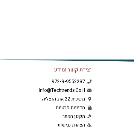
יצירת קשר ומידע
972-9-9552287
Info@techtrends.co.il
משכית 22 את. הרצליה
מדיניות פרטיות
תקנון האתר
הצהרת נגישות
L
F