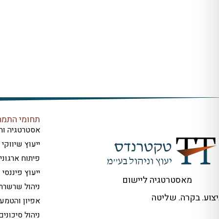
תחומי התמח
אסטרטגיה וח
ייעוץ שיווקי
פיתוח ארגוני
ייעוץ פיננסי
מאסטרטגיה ליישום
ניהול שרשר
ביצוע. בקרה. שליטה
אפיון והטמע
ניהול סיכוני