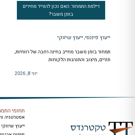
דילמת התמחור: האם נכון להוריד מחירים
בזמן משבר?
ייעוץ פיננסי
ייעוץ שיווקי
,
תמחור בזמן משבר מחייב בחינה רחבה של רווחיות,
תזרים, מיצוב והתנהגות הלקוחות.
יוני 8, 2026
תחומי התמח
אסטרטגיה וח
ייעוץ שיווקי
פיתוח ארגוני