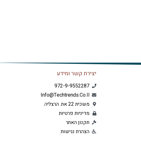
יצירת קשר ומידע
972-9-9552287
Info@techtrends.co.il
משכית 22 את. הרצליה
מדיניות פרטיות
תקנון האתר
הצהרת נגישות
L
F