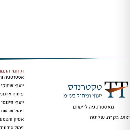
תחומי התמח
אסטרטגיה וח
ייעוץ שיווקי
פיתוח ארגוני
ייעוץ פיננסי
מאסטרטגיה ליישום
ניהול שרשר
ביצוע. בקרה. שליטה
אפיון והטמע
ניהול סיכוני