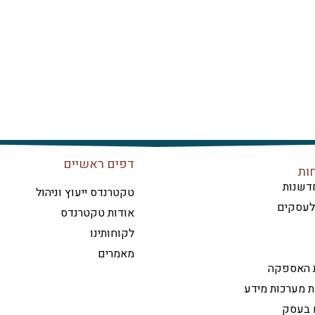
דפים ראשיים
ות
דשנות
טקטרנדס ייעוץ וניהול
 לעסקים
אודות טקטרנדס
לקוחותינו
מאמרים
ת האספקה
ת מערכות מידע
ם בעסק