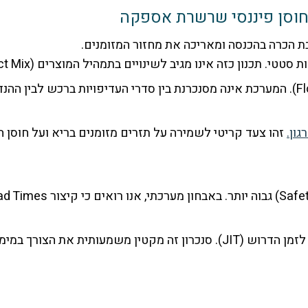
תכנון כזה אינו מגיב לשינויים בתמהיל המוצרים (Product Mix).
ון.
זהו צעד קריטי לשמירה על תזרים מזומנים בריא ועל חוסן הא
לייצור מבטיח שהחומר יגיע בדיוק לזמן הדרוש (JIT). סנכרון זה מקט