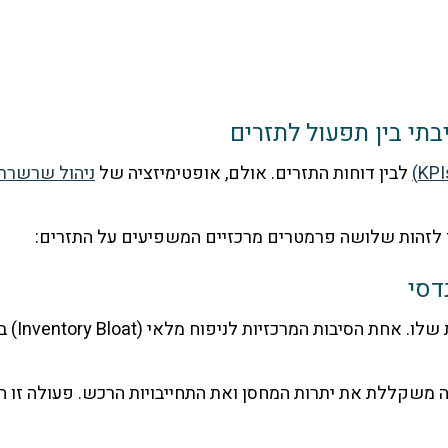
תי בין תפעול לתזרים
לבין דוחות התזרים. אולם, אופטימיזציה של
ניהול שרשרת
דסי