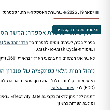
ינואר 19, 2026
שרשרת האספקה
מוטי פסטרנק
מאמרים נוספים בקטגוריה
חוסן פיננסי שרשרת אספקה: הקשר הסיב
בניהול בכיר, לעיתים נוטים להפריד בין
מדדי התפעול (KPIs)
ושיפור ה-Cash-To-Cash Cycle.
כאשר אנו מנתחים את ביצועי הארגון בראיית 360°, ניתן לזהות שלושה פרמטרים מרכזיים המשפיעים על התזרים:
ניהול רמות מלאי כפונקציה של סנכרון הנ
(ECO) לבין
עיתוד המלאי.
ופוגעת ישירות במאזן.