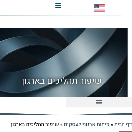
שיפור תהליכים בארגון
KPI ו Dashboard
ית
»
פיתוח ארגוני לעסקים
»
שיפור תהליכים בארגון