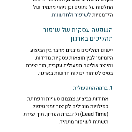
החלטות על נתונים וכן זיהוי מתמיד של
הזדמנויות
לשיפור ולחדשנות.
השפעה עסקית של שיפור
תהליכים בארגון
יישום תהליכים מובנים מחבר בין הביצוע
היומיומי לבין תוצאות עסקיות מדידות,
ומייצר שליטה תפעולית עקבית, תוך יצירת
בסיס לפיתוח יכולות חדשות בארגון.
1. ברמה התפעולית
אחידות בביצוע, צמצום טעויות והפחתת
כפילויות מובילים לקיצור זמני טיפול
(Lead Time) ולהגברת הפריון. תוך יצירת
תשתית לשיפור מתמיד.