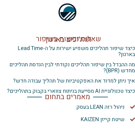
שאלות נפוצות בשיפור תהליכים בארגון
כיצד שיפור תהליכים משפיע ישירות על ה-Lead Time
ן?
בדל בין שיפור תהליכים נקודתי לבין הנדסת תהליכים
BP)?
יתן למדוד את האפקטיביות של תהליך עבודה חדש?
 מסייעת בניתוח צווארי בקבוק בתהליכים?
מאמרים בתחום
יהול רזה LEAN בעסק
יטת קייזן KAIZEN