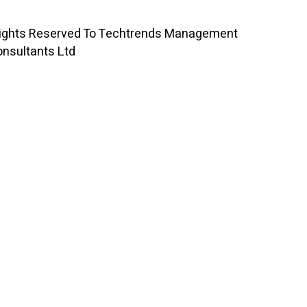
All Rights Reserved To Techtrends Management
Consultants Ltd ©