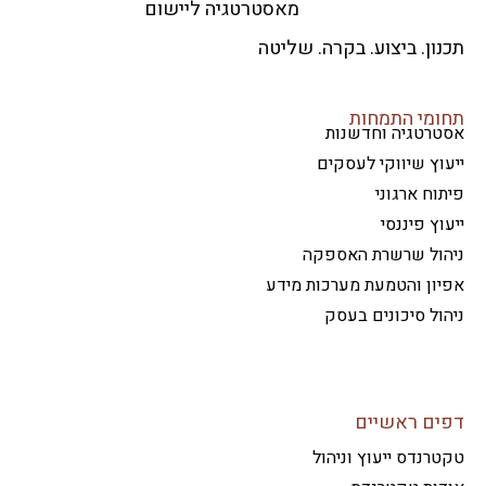
מאסטרטגיה ליישום
ון. ביצוע. בקרה. שליטה
ומי התמחות
טרטגיה וחדשנות
וץ שיווקי לעסקים
וח ארגוני
וץ פיננסי
הול שרשרת האספקה
ון והטמעת מערכות מידע
ול סיכונים בעסק
ים ראשיים
רנדס ייעוץ וניהול