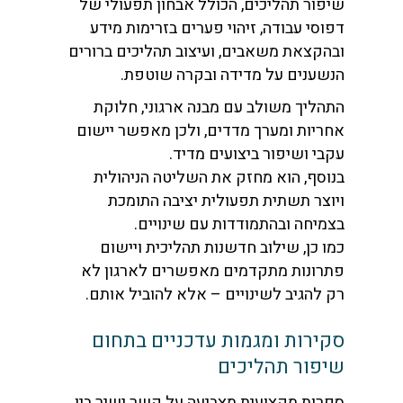
שיפור תהליכים, הכולל אבחון תפעולי של
דפוסי עבודה, זיהוי פערים בזרימות מידע
ובהקצאת משאבים, ועיצוב תהליכים ברורים
הנשענים על מדידה ובקרה שוטפת.
התהליך משולב עם מבנה ארגוני, חלוקת
אחריות ומערך מדדים, ולכן מאפשר יישום
עקבי ושיפור ביצועים מדיד.
בנוסף, הוא מחזק את השליטה הניהולית
ויוצר תשתית תפעולית יציבה התומכת
בצמיחה ובהתמודדות עם שינויים.
כמו כן, שילוב חדשנות תהליכית ויישום
פתרונות מתקדמים מאפשרים לארגון לא
רק להגיב לשינויים – אלא להוביל אותם.
סקירות ומגמות עדכניים בתחום
שיפור תהליכים
ספרות מקצועית מצביעה על קשר ישיר בין