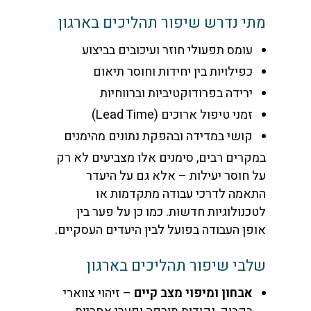
מתי נדרש שיפור תהליכים בארגון
עומס תפעולי חוזר ועיכובים בביצוע
כפילויות בין יחידות וחוסר תיאום
ירידה בפרודוקטיביות וברווחיות
זמני טיפול ארוכים (Lead Time)
קושי במדידה ובהפקת נתונים מהימנים
במקרים רבים, סימנים אלו מצביעים לא רק
על חוסר יעילות – אלא גם על היעדר
התאמה לדרכי עבודה מתקדמות או
לטכנולוגיות חדשות. כמו כן על פער בין
אופן העבודה בפועל לבין היעדים העסקיים.
שלבי שיפור תהליכים בארגון
אבחון ומיפוי מצב קיים
– זיהוי צווארי