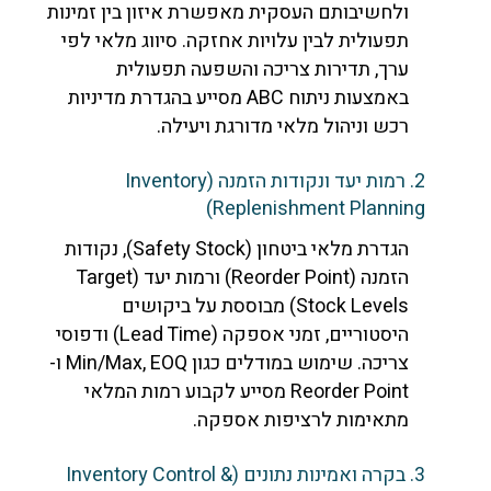
ולחשיבותם העסקית מאפשרת איזון בין זמינות
תפעולית לבין עלויות אחזקה. סיווג מלאי לפי
ערך, תדירות צריכה והשפעה תפעולית
באמצעות ניתוח ABC מסייע בהגדרת מדיניות
רכש וניהול מלאי מדורגת ויעילה.
2. רמות יעד ונקודות הזמנה (Inventory
Replenishment Planning)
הגדרת מלאי ביטחון (Safety Stock), נקודות
הזמנה (Reorder Point) ורמות יעד (Target
Stock Levels) מבוססת על ביקושים
היסטוריים, זמני אספקה (Lead Time) ודפוסי
צריכה. שימוש במודלים כגון Min/Max, EOQ ו-
Reorder Point מסייע לקבוע רמות המלאי
מתאימות לרציפות אספקה.
3. בקרה ואמינות נתונים (Inventory Control &