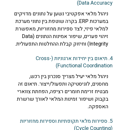
Data Accuracy)
ניהול מלאי אפקטיבי נשען על נתונים מדויקים
במערכות ERP. בקרה שוטפת בין נתוני מערכת
למלאי פיזי, לצד ספירות מחזוריות, מאפשרת
זיהוי פערים, שיפור אמינות הנתונים (Data
Integrity) וחיזוק קבלת ההחלטות התפעולית.
4. תיאום בין יחידות ארגוניות (Cross-
Functional Coordination)
ניהול מלאי יעיל מצריך סנכרון בין רכש,
מחסנים, לוגיסטיקה ותפעול/ייצור. תיאום זה
מבטיח זרימת חומרים רציפה, הפחתת צווארי
בקבוק ושיפור זמינות המלאי לאורך שרשרת
האספקה.
5. ספירות מלאי תקופתיות וספירות מחזוריות
(Cycle Counting)