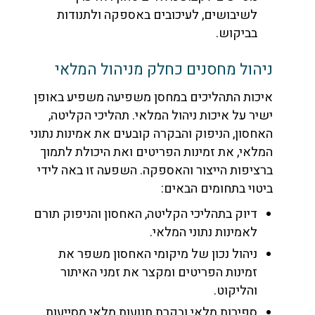
לשיבושים, לעיכובים באספקה ולתנודות
בביקוש.
ניהול מחסנים כחלק מניהול המלאי
איכות התהליכים במחסן משפיעה משפיע באופן
ישיר על איכות ניהול המלאי. תהליכי הקליטה,
האחסון, הניפוק והבקרה קובעים את אמינות נתוני
המלאי, את זמינות הפריטים ואת היכולת לתמוך
ברציפות הייצור והאספקה. השפעה זו באה לידי
ביטוי בתחומים הבאים:
דיוק בתהליכי הקליטה, האחסון והניפוק תורם
לאמינות נתוני המלאי.
ניהול נכון של מיקומי האחסון משפר את
זמינות הפריטים ומקצר את זמני האיתור
והליקוט.
ספירות מלאי ובקרת תנועות מלאי מסייעות