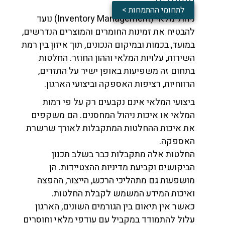
לתחומי ההתמחות >
ניהול מלאי (Inventory Management) נועד
להבטיח את זמינות החומרים והמוצרים הנדרשים,
במועד, בכמות ובמיקום הנכונים, תוך איזון בין רמת
השירות, עלויות המלאי וההון החוזר. החלטות
בתחום זה משפיעות באופן ישיר על התזרים,
הרווחיות, רציפות האספקה וביצועי הארגון.
ביצועי המלאי אינם נקבעים רק על פי רמות
המלאי או איכות ניהול המחסנים. הם משקפים
את איכות ההחלטות המתקבלות לאורך שרשרת
האספקה.
החלטות אלה מתקבלות כבר בשלב תכנון
הביקושים וקביעת מדיניות ההצטיידות. הן
מושפעות גם מתהליכי הרכש, הייצור, ההפצה
ואיכות המידע המשמש לקבלת החלטות.
כאשר אין תיאום בין הגורמים השונים, הארגון
עלול להתמודד במקביל עם עודפי מלאי וחוסרים