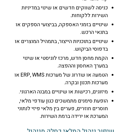
כניסה לשווקים חדשים או שינוי במדיניות
השירות ללקוחות.
שינויים בזמני האספקה, בביצועי הספקים או
בתנאי הרכש.
שינויים בתוכניות הייצור, בתמהיל המוצרים או
בדפוסי הביקוש.
הקמת מחסן חדש, מרכז לוגיסטי או שינוי
במערך האחסון וההפצה.
הטמעה או שדרוג של מערכות ERP, WMS או
מערכות תכנון ובקרה.
מיזוגים, רכישות או שינויים במבנה הארגוני.
הופעת סימנים מתמשכים כגון עודפי מלאי,
חוסרים חוזרים, פערים בין מלאי פיזי לנתוני
המערכת או ירידה ברמת השירות.
שיפור ניהול המלאי כחלק מניהול