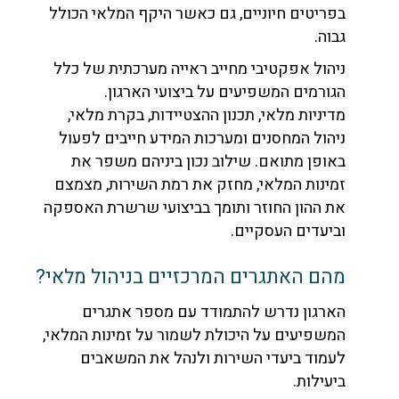
בפריטים חיוניים, גם כאשר היקף המלאי הכולל
גבוה.
ניהול אפקטיבי מחייב ראייה מערכתית של כלל
הגורמים המשפיעים על ביצועי הארגון.
מדיניות מלאי, תכנון ההצטיידות, בקרת מלאי,
ניהול המחסנים ומערכות המידע חייבים לפעול
באופן מתואם. שילוב נכון ביניהם משפר את
זמינות המלאי, מחזק את רמת השירות, מצמצם
את ההון החוזר ותומך בביצועי שרשרת האספקה
וביעדים העסקיים.
מהם האתגרים המרכזיים בניהול מלאי?
הארגון נדרש להתמודד עם מספר אתגרים
המשפיעים על היכולת לשמור על זמינות המלאי,
לעמוד ביעדי השירות ולנהל את המשאבים
ביעילות.