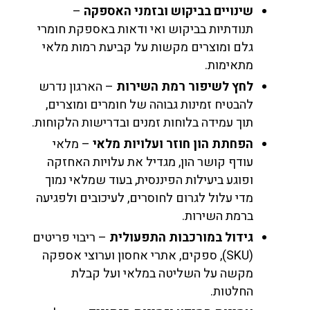
שינויים בביקוש ובזמני האספקה
–
תנודתיות בביקוש ואי ודאות באספקת חומרי
גלם ומוצרים מקשות על קביעת רמות מלאי
מתאימות.
לחץ לשיפור רמת השירות
– הארגון נדרש
להבטיח זמינות גבוהה של חומרים ומוצרים,
תוך עמידה בלוחות זמנים ובדרישות הלקוחות.
הפחתת הון חוזר ועלויות מלאי
– מלאי
עודף קושר הון, מגדיל את עלויות האחזקה
ופוגע ביעילות הפיננסית, בעוד שמלאי נמוך
מדי עלול לגרום לחוסרים, לעיכובים ולפגיעה
ברמת השירות.
גידול במורכבות התפעולית
– ריבוי פריטים
(SKU), ספקים, אתרי אחסון וערוצי אספקה
מקשה על השליטה במלאי ועל קבלת
החלטות.