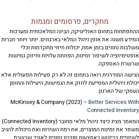
מחקרים, פרסומים ומגמות
חות בתחום האנליטיקה, הבינה המלאכותית ומערכות
 משנה את אופן ניהול המלאי בארגונים. יותר ויותר חברות
ת נתונים בזמן אמת, יכולות חיזוי מתקדמות וכלי
מיזציה לשיפור זמינות, הפחתת עלויות וחיזוק גמישות
ת האספקה.
 המודרנית רואה בתחום זה לא רק פעילות תפעולית אלא
 ניהולית המסייעת לחזק את הגמישות, היעילות והחוסן
 של הארגון.
McKinsey & Company (2023) –
Better Services
Connected Inve
המאמר מציג כיצד ניהול מלאי מחובר (Connected Inventory)
את זמינות המוצרים, את רמת השירות ואת היכולת להגיב
יים בביקוש באמצעות סנכרון נתונים לאורך שרשרת