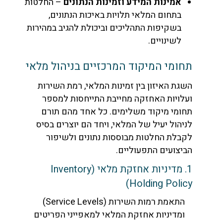
אמינות המידע וזמינות הנתונים
– החלטות
בתחום המלאי תלויות באיכות הנתונים,
בשקיפות התהליכים וביכולת להגיב במהירות
לשינויים.
תחומי המיקוד המרכזיים בניהול מלאי
השגת האיזון בין זמינות המלאי, רמת השירות
ועלויות האחזקה מחייבת התייחסות למספר
תחומי מיקוד משלימים. כל אחד מהם תורם
לניהול יעיל של המלאי, ויחד הם יוצרים בסיס
לקבלת החלטות מבוססות נתונים ולשיפור
הביצועים התפעוליים.
1. מדיניות אחזקת מלאי (Inventory
Holding Policy)
התאמת רמות השירות (Service Levels)
ומדיניות אחזקת המלאי למאפייני הפריטים