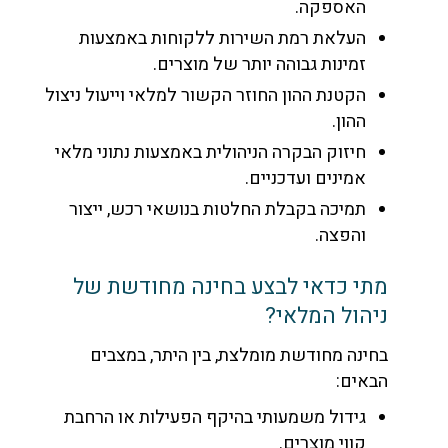
האספקה.
העלאת רמת השירות ללקוחות באמצעות
זמינות גבוהה יותר של מוצרים.
הקטנת ההון החוזר הקשור למלאי וייעול ניצול
ההון.
חיזוק הבקרה הניהולית באמצעות נתוני מלאי
אמינים ועדכניים.
תמיכה בקבלת החלטות בנושאי רכש, ייצור
והפצה.
מתי כדאי לבצע בחינה מחודשת של
ניהול המלאי?
בחינה מחודשת מומלצת, בין היתר, במצבים
הבאים:
גידול משמעותי בהיקף הפעילות או הרחבת
קווי מוצרים.