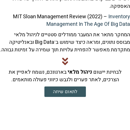
קה.
MIT Sloan Management Review (2022) –
Inve
Management In The Age Of Big
 מתאר את המעבר ממודלים סטטיים לניהול מלאי
מבוסס נתונים, ומראה כיצד שימוש ב־Big Data ובאנליטיקה
ת מאפשר להפחית עלויות תוך שמירה על זמינות גבוהה.
בחינת יישום
ניהול מלאי
בארגונכם, נשמח לאפיין את
הצרכים, לאתר פערים ולגבש כיווני פעולה מותאמים.
לתאום שיחה