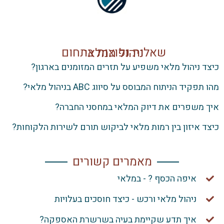
שאלות נפוצות בתחום ניהול המלאי
 ניהול מלאי משפיע על תזרים המזומנים בארגון?
פקיד הניתוח המבוסס על סיווג ABC בניהול מלאי?
משפרים את דיוק המלאי במחסני החברה?
 איזון בין רמות מלאי לביקוש תורם לשירות הלקוחות?
מאמרים קשורים
איפה הכסף ? - במלאי
ניהול מלאי ורכש - כיצד חוסכים בעלויות
איך תדע שקיימת בעיה בשרשרת האספקה?