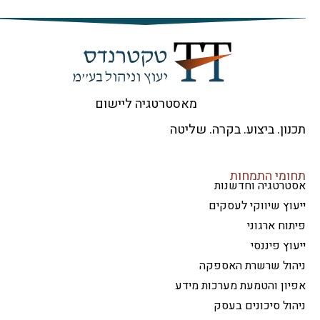
מאסטרטגיה ליישום
ון. ביצוע. בקרה. שליטה
ומי התמחות
טרטגיה וחדשנות
וץ שיווקי לעסקים
וח ארגוני
וץ פיננסי
הול שרשרת האספקה
ון והטמעת מערכות מידע
ול סיכונים בעסק