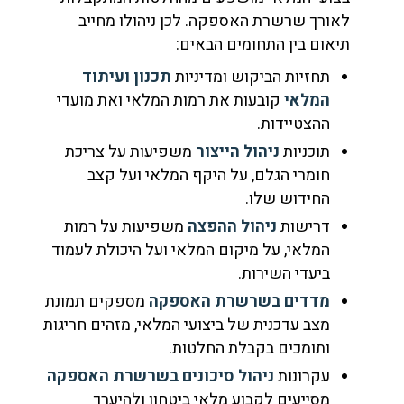
לאורך שרשרת האספקה. לכן ניהולו מחייב
תיאום בין התחומים הבאים:
תחזיות הביקוש ומדיניות
תכנון ועיתוד
המלאי
קובעות את רמות המלאי ואת מועדי
ההצטיידות.
תוכניות
ניהול הייצור
משפיעות על צריכת
חומרי הגלם, על היקף המלאי ועל קצב
החידוש שלו.
דרישות
ניהול ההפצה
משפיעות על רמות
המלאי, על מיקום המלאי ועל היכולת לעמוד
ביעדי השירות.
מדדים בשרשרת האספקה
מספקים תמונת
מצב עדכנית של ביצועי המלאי, מזהים חריגות
ותומכים בקבלת החלטות.
עקרונות
ניהול סיכונים בשרשרת האספקה
מסייעים לקבוע מלאי ביטחון ולהיערך