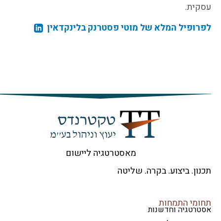
קית.
רופיל המלא של מוטי פסטרנק בלינקדאין
מאסטרטגיה ליישום
ון. ביצוע. בקרה. שליטה
ומי התמחות
טרטגיה וחדשנות