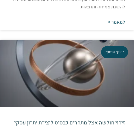
השגת צמיחה ותוצאות.
מאמר >
יעוץ שיווקי
יהוי חולשה אצל מתחרים כבסיס ליצירת יתרון עסקי