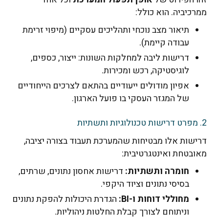
רכיביה. הוא כולל:
תיאור מצב נוכחי ותהליכים עסקיים (מיפוי זרימת
עבודה קיימת).
דרישות ליבה למחלקות השונות: ייצור, כספים,
לוגיסטיקה, רכש ומכירות.
אפיון מודולים ייעודיים בהתאם לצרכים הייחודיים
של המגזר העסקי בו פועל הארגון.
ישות אלו מבטיחות שהמערכת תעבוד בצורה יציבה,
ובטחת ואינטגרטיבית:
חומרה ותשתיות:
דרישות אחסון נתונים, שרתים,
בסיסי נתונים וציוד היקפי.
מחוללי דוחות ו-BI:
הגדרת היכולות להפקת נתונים
וניתוחם לצורך קבלת החלטות ניהוליות.