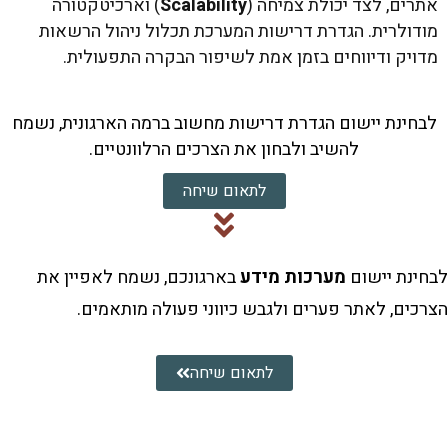
ם, לצד יכולת צמיחה (
Scalability
) וארכיטקטורה
לרית. הגדרת דרישות המערכת תכלול ניהול הרשאות
ק ודיווחים בזמן אמת לשיפור הבקרה התפעולית.
ינת יישום הגדרת דרישות מחשוב ברמה הארגונית, נשמח
להשיב ולבחון את הצרכים הרלוונטיים.
לתאום שיחה
ת יישום
מערכות מידע
בארגונכם, נשמח לאפיין את
ם, לאתר פערים ולגבש כיווני פעולה מותאמים.
לתאום שיחה