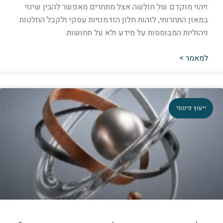
יהוי מוקדם של חולשה אצל מתחרים מאפשר להבין שינוי
מאזן התחרותי, לזהות חלון הזדמנויות עסקי ולקבל החלטות
יהוליות המבוססות על מידע ולא על תחושות.
מאמר >
יעוץ פיננסי