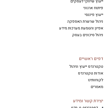
וץ שיווקי לעסקים
וח ארגוני
וץ פיננסי
הול שרשרת האספקה
ון והטמעת מערכות מידע
ול סיכונים בעסק
ים ראשיים
רנדס ייעוץ וניהול
דות טקטרנדס
חותינו
מרים
ירת קשר ומידע