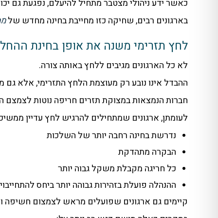
כאשר ידע ניהולי מצטבר מתחיל להיעלם, נפגעת גם יכו
בארגונים רבים, שחיקה כזו מחייבת בחינה מחדש של
ממ
לחץ תזרימי משנה את אופן בחינת ההחל
לא כל הארגונים מגיבים ללחץ באותה צורה.
ההבדל אינו נובע רק מעוצמת הלחץ התזרימי, אלא גם מאיכ
חברות הנמצאות במצוקת תזרים חריפה נוטות לצמצם התחי
לעומתן, ארגונים שמתחילים להרגיש לחץ עדיין ממשיכי
נדרשת בחינה רחבה יותר של השלכות
הבקרה מתהדקת
כל חריגה מקבלת משקל גבוה יותר
ההנהלה פועלת בזהירות גבוהה יותר ביחס להתחייבוי
קיימים גם ארגונים שפועלים מראש לצמצום חשיפה ול