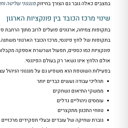
במצבים כאלה גובר גם הצורך בחיזוק
מנגנוני שליטה ותיא
שינוי מרכז הכובד בין פונקציות הארגון
בתקופות צמיחה, ארגונים פועלים לרוב מתוך הרחבת פעיל
בתקופות של לחץ פיננסי, מרכז הכובד הארגוני משתנה.
פונקציות כמו כספים, תפעול ושרשרת אספקה מקבלות 
אולם הלחץ אינו נשאר רק בעולם הפיננסי.
בפעילות השוטפת הוא משפיע גם על מנגנוני הניהול עצ
תהליכי עבודה נעשים כבדים יותר
ממשקי התיאום נשחקים
עומסים ניהוליים גדלים
טווחי התכנון מתקצרים
גוברת שחיקה של עובדים ובעלי תפקידים מרכזיים