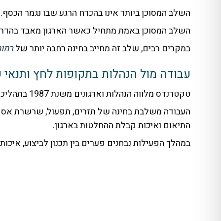
השלב המסוכן ביותר אינו בהכרח הרגע שבו נגמר הכסף.
השלב המסוכן באמת מתחיל כאשר הארגון מאבד בהדרגה א
במקרים רבים, שלב זה מחייב בחינה רחבה יותר של
רמות
עבודה מול הנהלות בתקופות לחץ ותנאי 
טקטרנדס מלווה הנהלות וארגונים משנת 1987 בתהליכי בקרה, תכנון וקבלת החלטות בסביבות פעילות מורכבות ומשתנות.
העבודה משלבת בחינה של תזרים, תפעול, שרשרת אספקה,
התיאום ואיכות קבלת ההחלטות בארגון.
במהלך הפעילות נבחנים פערים בין תכנון לביצוע, איכות