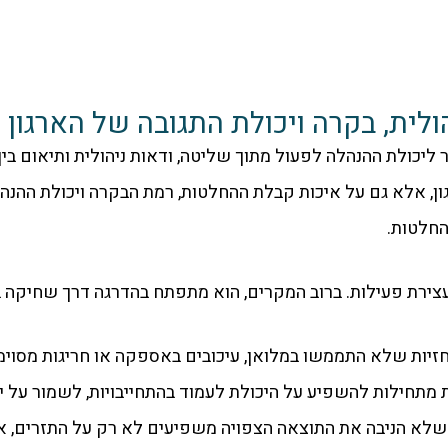
לית, בקרה ויכולת התגובה של הארגון
ליכולת ההנהלה לפעול מתוך שליטה, ודאות ניהולית ותיאום בין 
ן, אלא גם על איכות קבלת ההחלטות, רמת הבקרה ויכולת ההנהל
החלטות.
בעצירת פעילות. ברוב המקרים, הוא מתפתח בהדרגה דרך שחיקה ב
חזיות שלא התממשו במלואן, עיכובים באספקה או חריגות מסוימות
 מתחילות להשפיע על היכולת לעמוד בהתחייבויות, לשמור על 
ה שלא הניבה את התוצאה הצפויה משפיעים לא רק על התזרים, אל