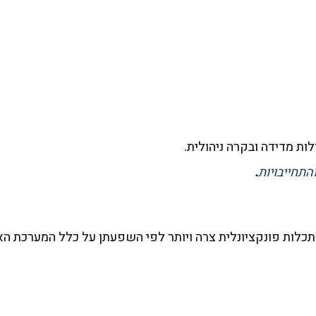
לות מדידה ובקרה ניהולית.
התחייבויות
.
כלות פונקציונלית צרה ויותר לפי השפעתן על כלל המערכת האר