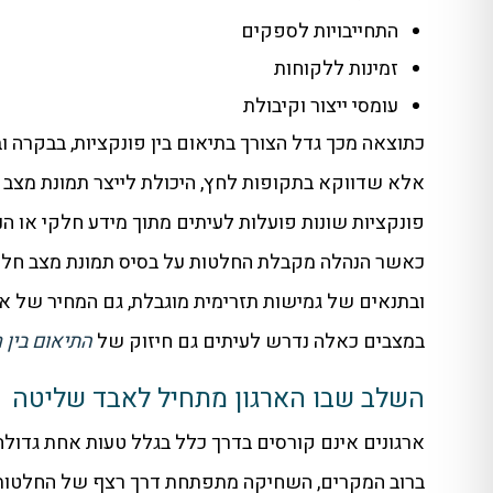
התחייבויות לספקים
זמינות ללקוחות
עומסי ייצור וקיבולת
כתוצאה מכך גדל הצורך בתיאום בין פונקציות, בבקרה וב
אלא שדווקא בתקופות לחץ, היכולת לייצר תמונת מצב א
פונקציות שונות פועלות לעיתים מתוך מידע חלקי או הנחו
כאשר הנהלה מקבלת החלטות על בסיס תמונת מצב חלקית
ובתנאים של גמישות תזרימית מוגבלת, גם המחיר של או
במצבים כאלה נדרש לעיתים גם חיזוק של
התיאום בין 
השלב שבו הארגון מתחיל לאבד שליטה
ארגונים אינם קורסים בדרך כלל בגלל טעות אחת גדולה
ברוב המקרים, השחיקה מתפתחת דרך רצף של החלטות מאו