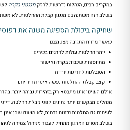
במקרים רבים, הנהלות נדרשות לחזק
מנגנוני בקרה
לשפר
בשלב הזה משתנה גם מנגנון קבלת ההחלטות. לא משום
שחיקה ביכולת הספיגה משנה את דפוסי 
כאשר מרווח התגובה מצטמצם:
יותר החלטות עולות לדרגים בכירים
מתווספות שכבות בקרה ואישור
הסובלנות לחריגות יורדת
קצב קבלת ההחלטות נעשה איטי וזהיר יותר
אולם השינוי אינו מתבטא רק בזהירות גבוהה יותר. בהדר
מנהלים מבקשים יותר נתונים לפני קבלת החלטה. דיוני
לעיתים גם החלטות נכונות נדחות, לא משום שהן אינן 
בשלב מסוים הארגון מתחיל לעבור מניהול צמיחה לניהול