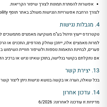
אפשרות להסתרת תמונות לצורך שיפור הקריאות.
לצורך הרחבת אפשרויות הנגישות משולב באתר תוסף OneTap Accessibility.
4. מגבלות נגישות
טקטרנדס ייעוץ וניהול בע"מ משקיעה מאמצים מתמשכים לשי
למרות מאמצים אלה, ייתכן שחלק מהדפים, התכנים או הרכי
פערים, לבחינת התאמות נוספות ולשיפור חוויית השימוש ב
אם נתקלתם בקושי בגלישה, בתוכן שאינו נגיש או ברכיב ה
13. יצירת קשר
בכל שאלה, הערה או בקשה בנושא נגישות ניתן ליצור קשר
14. עדכון אחרון
מדיניות זו עודכנה לאחרונה: 6/2026