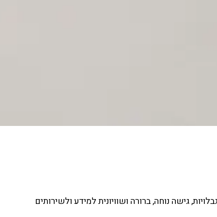
ת, גישה נוחה, ברורה ושוויונית למידע ולשירותים