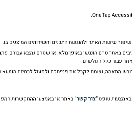
פור נגישות האתר ולהנגשת התכנים והשירותים המוצגים בו.
בים באתר טרם הונגשו באופן מלא, או שטרם נמצא עבורם פתרון
אתר עבור כלל הגולשים.
דורש התאמה, נשמח לקבל את פנייתכם ולפעול לבחינת הנושא ו
 באמצעות טופס
"צור קשר"
באתר או באמצעי ההתקשרות המפור