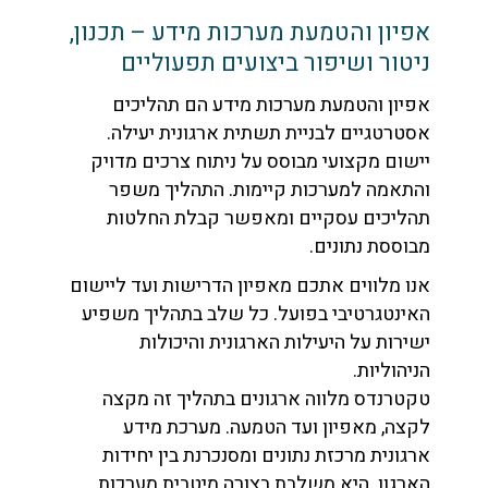
אפיון והטמעת מערכות מידע – תכנון,
ניטור ושיפור ביצועים תפעוליים
אפיון והטמעת מערכות מידע הם תהליכים
אסטרטגיים לבניית תשתית ארגונית יעילה.
יישום מקצועי מבוסס על ניתוח צרכים מדויק
והתאמה למערכות קיימות. התהליך משפר
תהליכים עסקיים ומאפשר קבלת החלטות
מבוססת נתונים.
אנו מלווים אתכם מאפיון הדרישות ועד ליישום
האינטגרטיבי בפועל. כל שלב בתהליך משפיע
ישירות על היעילות הארגונית והיכולות
הניהוליות.
טקטרנדס מלווה ארגונים בתהליך זה מקצה
לקצה, מאפיון ועד הטמעה. מערכת מידע
ארגונית מרכזת נתונים ומסנכרנת בין יחידות
הארגון. היא משלבת בצורה מיטבית מערכות