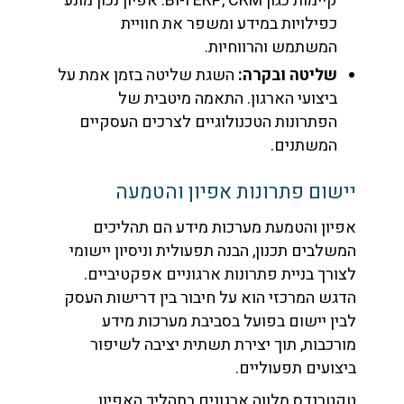
קיימות כגון ERP, CRM ו-BI. אפיון נכון מונע
כפילויות במידע ומשפר את חוויית
המשתמש והרווחיות.
שליטה ובקרה:
השגת שליטה בזמן אמת על
ביצועי הארגון. התאמה מיטבית של
הפתרונות הטכנולוגיים לצרכים העסקיים
המשתנים.
יישום פתרונות אפיון והטמעה
אפיון והטמעת מערכות מידע הם תהליכים
המשלבים תכנון, הבנה תפעולית וניסיון יישומי
לצורך בניית פתרונות ארגוניים אפקטיביים.
הדגש המרכזי הוא על חיבור בין דרישות העסק
לבין יישום בפועל בסביבת מערכות מידע
מורכבות, תוך יצירת תשתית יציבה לשיפור
ביצועים תפעוליים.
טקטרנדס מלווה ארגונים בתהליך האפיון