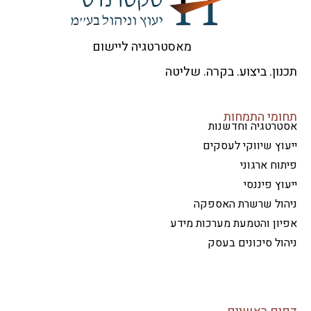
מאסטרטגיה ליישום
ון. ביצוע. בקרה. שליטה
ומי התמחות
טרטגיה וחדשנות
וץ שיווקי לעסקים
וח ארגוני
וץ פיננסי
הול שרשרת האספקה
ון והטמעת מערכות מידע
ול סיכונים בעסק