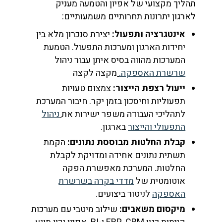
תהליך מקצועי של אפיון והטמעה מעניק
לארגון יתרונות תחרותיים משמעותיים:
אינטגרציה ותפעול:
יצירת סנכרון מלא בין
יחידות הארגון ומערכות התפעול. הטמעת
המערכות מהווה בסיס איתן עבור ניהול
שרשרת האספקה.
מקצה לקצה
ייעול רצפת הייצור:
צמצום טעויות
תפעוליות וחיסכון בזמן יקר. חיבור המערכת
לתהליכי העבודה משפר ישירות את
ניהול
התפעולי והייצור
בארגון.
קבלת החלטות מבוססת נתונים:
הקמת
תשתית נתונים אחידה ומדויקת לקבלת
החלטות. המערכת מאפשרת הפקה
אוטומטית של
מדדי בקרה בשרשרת
האספקה
לניטור ביצועים.
מיקסום משאבים:
שילוב מיטבי עם מערכות