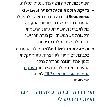
השתלבות חלקה ורצף מידע נטול תקלות.
בדיקת מוכנות עליה לאוויר (Go-Live
Readiness):
וידוא מוכנות הארגון להפעלת
המערכת בצורה יציבה ובטוחה. הסקירה
כוללת בדיקת תשתיות, ניהול הרשאות
והכשרת משתמשים, וכן בניית תרחישי
חירום למניעת תקלות קריטיות.
עלייה לאוויר (Go-Live):
הפעלת המערכת
בסביבת ייצור תוך ליווי צמוד. ניטור תקלות
בזמן אמת ותגובה מהירה לצרכי
המשתמשים. שלב זה מאפשר
העמקת
הטמעת מערכות מידע ERP
לשיפור
הביצועים.
מערכות מידע כמנוע צמיחה – הערך
העסקי והתפעולי