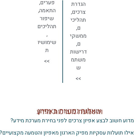
פערים,
הגדרת
התאמה,
צרכים,
שיפור
תהליכי
תהליכים
ם,
,
ממשקי
שימושיו
ם,
ת
דרישות
משתמ
>>
ש
>>
שאלות נפוצות באפיון והטמעת מערכות מידע
 חשוב לבצע אפיון צרכים לפני בחירת מערכת מידע?
 תועלות עסקיות מפיק הארגון מאפיון והטמעה מקצועיים?