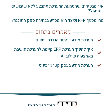
 מבטיחים שהטמעת המערכת תתבצע ללא שיבושים
עול?
ד הוא מסייע בבחירת ספק התוכנה?
מאמרים בתחום
מערכת מידע - ניתוח הגדרה ויישום
איך להפוך מערכת ERP קיימת למערכת חושבת
באמצעות שילוב AI
מערכת מידע בעסק קטן או בינוני