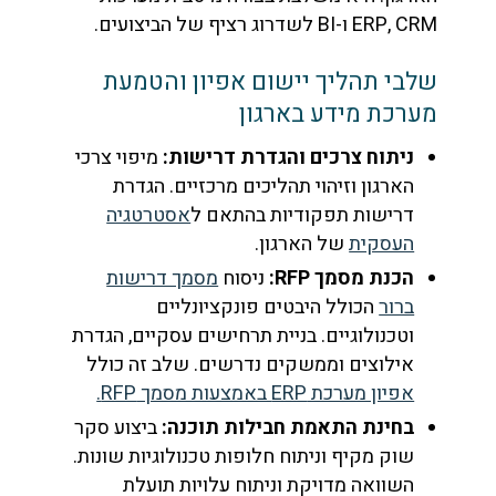
ERP, CRM ו-BI לשדרוג רציף של הביצועים.
שלבי תהליך יישום אפיון והטמעת
מערכת מידע בארגון
ניתוח צרכים והגדרת דרישות:
מיפוי צרכי
הארגון וזיהוי תהליכים מרכזיים. הגדרת
דרישות תפקודיות בהתאם ל
אסטרטגיה
העסקית
של הארגון.
הכנת מסמך RFP:
ניסוח
מסמך דרישות
ברור
הכולל היבטים פונקציונליים
וטכנולוגיים. בניית תרחישים עסקיים, הגדרת
אילוצים וממשקים נדרשים. שלב זה כולל
אפיון מערכת ERP באמצעות מסמך RFP.
בחינת התאמת חבילות תוכנה:
ביצוע סקר
שוק מקיף וניתוח חלופות טכנולוגיות שונות.
השוואה מדויקת וניתוח עלויות תועלת