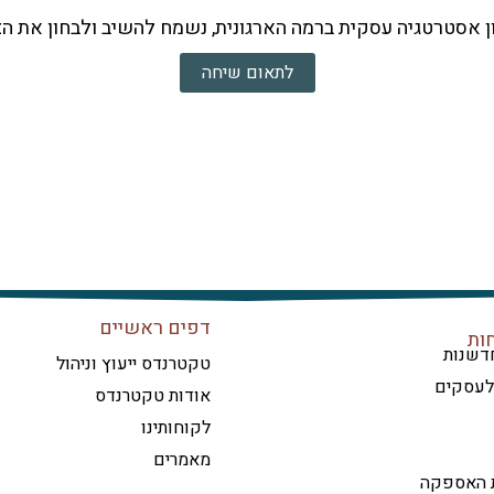
ן אסטרטגיה עסקית ברמה הארגונית, נשמח להשיב ולבחון את הצ
לתאום שיחה
דפים ראשיים
ות
דשנות
טקטרנדס ייעוץ וניהול
 לעסקים
אודות טקטרנדס
לקוחותינו
מאמרים
ת האספקה