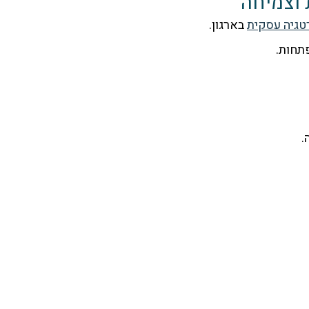
 וצמיחה
גיה עסקית
בארגון.
פתחות.
.