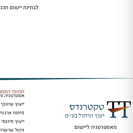
לבחינת יישום תכנו
תחומי התמח
אסטרטגיה וח
ייעוץ שיווקי
פיתוח ארגוני
ייעוץ פיננסי
מאסטרטגיה ליישום
ניהול שרשר