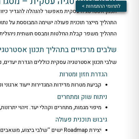
תכנון אסטרטגיה עסקית – מסגרת 
לתחומי ההתמחות >
תכנון אסטרטגיה עסקית מאפשר להנהלה להגדיר כיוון
התהליך מייצר תוכנית פעולה ישימה המבוססת על נתונים
התהליך משפר קבלת החלטות ומבסס תשתית ניהולית. 
שלבים מרכזיים בתהליך תכנון אסטרטגי
שלבי תכנון אסטרטגיה עסקית כוללים הגדרת יעדים, נ
הגדרת חזון ומטרות
קביעת מטרות מדידות המגדירות ייעוד ארגוני וכי
ניתוח שוק ומתחרים
מיפוי מגמות, מתחרים וקהלי יעד. זיהוי יתרונות,
גיבוש תוכנית פעולה
יצירת Roadmap ישים ‘‘שלבי ביצוע, משאבים ולוחות זמנים ברורים.