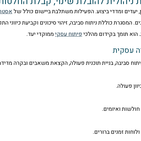
ניהולית להובלת שינוי, קבלת החלטות
, יעדים ומדדי ביצוע. הפעילות משתלבת ביישום כולל של
אסטרט
. המסגרת כוללת ניתוח סביבה, זיהוי סיכונים וקביעת כיווני הת
הוא תומך בקידום מהלכי
פיתוח עסקי
ממוקדי יעד.
ה עסקית
יתוח סביבה, בניית תוכנית פעולה, הקצאת משאבים ובקרה מדידה
וון פעולה.
 חולשות ואיומים.