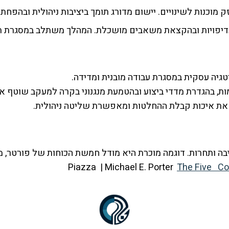
 מוכנות לשינויים. יישום מדורג תומך ביציבות ניהולית ובהפחת
רי עדיפויות ובהקצאת משאבים מושכלת. המהלך משתלב במסגרת 
טגיה עסקית במסגרת עבודה מובנית ומדידה.
ות, בהגדרת מדדי ביצוע ובהטמעת מנגנוני בקרה למעקב שוטף א
ת את איכות קבלת ההחלטות ומאפשרת שליטה ניהולית.
בה ותחרות. דוגמה מוכרת היא מודל חמשת הכוחות של פורטר,
מס
The Five Co