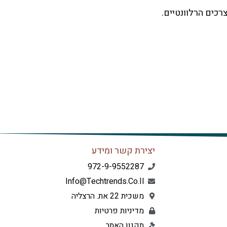
רכים הרלוונטיים.
יצירת קשר ומידע
972-9-9552287
Info@techtrends.co.il
משכית 22 את. הרצליה
מדיניות פרטיות
תקנון האתר