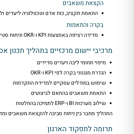
הקצאת משאבים
התאמת תקציב, כוח אדם וטכנולוגיה ליעדים ולס
בקרה והתאמות
מדידה רציפה באמצעות KPI ו-OKR וניתוח סטיות.
מרכיבי יישום מרכזיים בתהליך תכנון א
מיפוי תחומי ליבה ויעדים מדידים
הגדרת מנגנוני בקרה לפי KPI ו-OKR
שימוש במודלים עסקיים למדידת התקדמות
התאמת משאבים בהתאם לביצועים
שילוב מערכות BI ו-ERP לתמיכה בהחלטות
התהליך מחבר בין ניתוח סביבה להקצאת משאבים ומדדי
תרומה לתפקוד הארגון