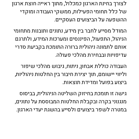
לצורך בחינת הארגון כמכלול, מתוך ראייה חוצת ארגון
של כלל תחומי הפעילות, ממשקי העבודה ומוקדי
ההשפעה על הביצועים העסקיים.
המודל מסייע לחבר בין מידע, נתונים ותובנות מתחומי
הניהול, התפעול, הפיננסים ומערכות המידע, ולתרגם
אותם לתמונה ניהולית ברורה התומכת בקביעת סדרי
עדיפויות ובבחירת מהלכי פעולה.
העבודה כוללת אבחון, ניתוח, גיבוש מהלכי שיפור
וליווי יישומם, תוך יצירת חיבור בין החלטות ניהוליות,
ביצוע בפועל ומדידת תוצאות.
גישה זו תומכת בחיזוק השליטה הניהולית, בביסוס
מנגנוני בקרה ובקבלת החלטות המבוססת על נתונים,
במטרה לשפר ביצועים ולסייע בהשגת יעדי הארגון.