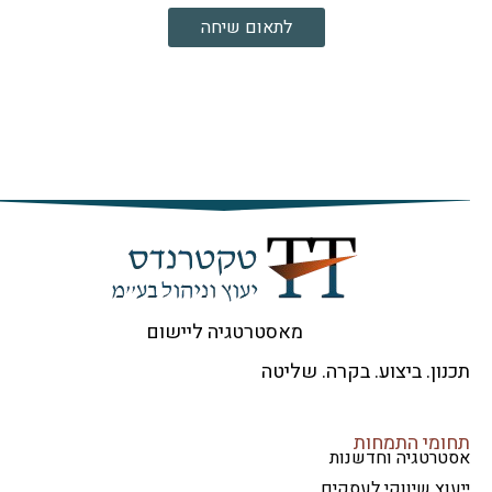
לתאום שיחה
מאסטרטגיה ליישום
ון. ביצוע. בקרה. שליטה
ומי התמחות
טרטגיה וחדשנות
וץ שיווקי לעסקים