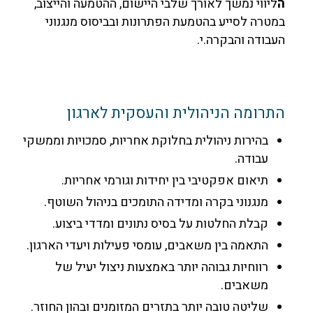
ה
ליווי נמשך לאורך שלבי היישום, ההטמעה והייצוב,
במטרה לסייע בהטמעת הפתרונות ובביסוס מנגנוני
העבודה והבקרה.י.
התרומה הניהולית והעסקית לארגון
בהירות ניהולית בחלוקת אחריות, סמכויות וממשקי
עבודה.
תיאום אפקטיבי בין יחידות וגורמי אחריות.
מנגנוני בקרה ומדידה התומכים בניהול השוטף.
קבלת החלטות על בסיס נתונים ומדדי ביצוע.
התאמה בין משאבים, עומסי פעילות ויעדי הארגון.
רווחיות גבוהה יותר באמצעות ניצול יעיל של
משאבים.
שליטה טובה יותר בתזרים המזומנים ובהון החוזר.