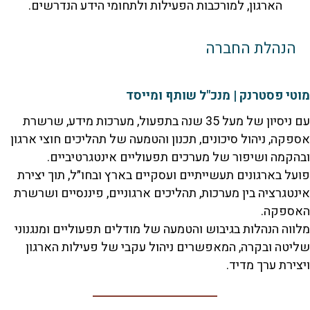
הארגון, למורכבות הפעילות ולתחומי הידע הנדרשים.
הלת החברה
פסטרנק | מנכ"ל שותף ומייסד
עם ניסיון של מעל 35 שנה בתפעול, מערכות מידע, שרשרת
, ניהול סיכונים, תכנון והטמעה של תהליכים חוצי ארגון
ה ושיפור של מערכים תפעוליים אינטגרטיביים.
בארגונים תעשייתיים ועסקיים בארץ ובחו״ל, תוך יצירת
רציה בין מערכות, תהליכים ארגוניים, פיננסיים ושרשרת
קה.
 הנהלות בגיבוש והטמעה של מודלים תפעוליים ומנגנוני
 ובקרה, המאפשרים ניהול עקבי של פעילות הארגון
ת ערך מדיד.