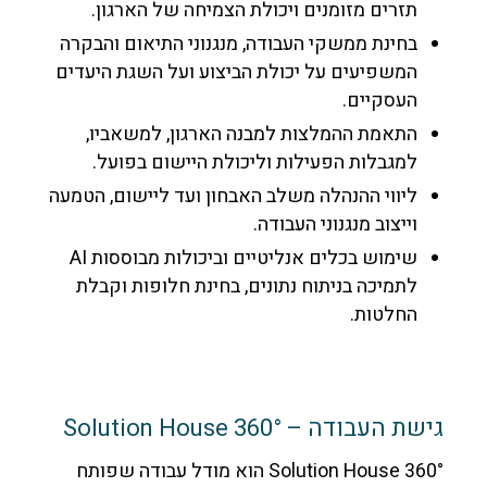
תזרים מזומנים ויכולת הצמיחה של הארגון.
בחינת ממשקי העבודה, מנגנוני התיאום והבקרה
המשפיעים על יכולת הביצוע ועל השגת היעדים
העסקיים.
התאמת ההמלצות למבנה הארגון, למשאביו,
למגבלות הפעילות וליכולת היישום בפועל.
ליווי ההנהלה משלב האבחון ועד ליישום, הטמעה
וייצוב מנגנוני העבודה.
שימוש בכלים אנליטיים וביכולות מבוססות AI
לתמיכה בניתוח נתונים, בחינת חלופות וקבלת
החלטות.
גישת העבודה – Solution House 360°
Solution House 360° הוא מודל עבודה שפותח