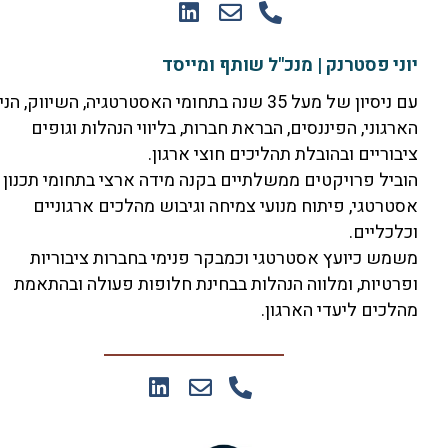
וני פסטרנק | מנכ"ל שותף ומייסד
עם ניסיון של מעל 35 שנה בתחומי האסטרטגיה, השיווק, הניהול
ארגוני, הפיננסים, הבראת חברות, בליווי הנהלות וגופים
יבוריים ובהובלת תהליכים חוצי ארגון.
וביל פרויקטים ממשלתיים בקנה מידה ארצי בתחומי תכנון
סטרטגי, פיתוח מנועי צמיחה וגיבוש מהלכים ארגוניים
כלכליים.
שמש כיועץ אסטרטגי וכמבקר פנימי בחברות ציבוריות
פרטיות, ומלווה הנהלות בבחינת חלופות פעולה ובהתאמת
הלכים ליעדי הארגון.