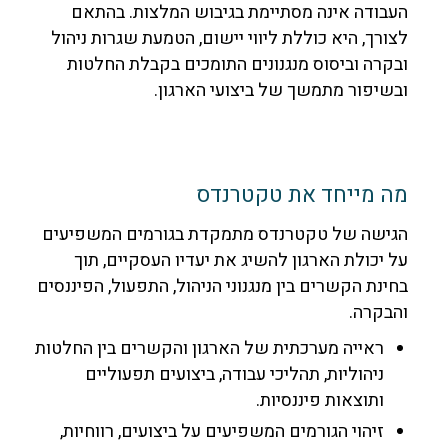
העבודה אינה מסתיימת בגיבוש המלצות. בהתאם
לצורך, היא כוללת ליווי יישום, הטמעת שגרות ניהול
ובקרה וביסוס מנגנונים התומכים בקבלת החלטות
ובשיפור מתמשך של ביצועי הארגון.
מה מייחד את טקטרנדס
הגישה של טקטרנדס מתמקדת בגורמים המשפיעים
על יכולת הארגון להשיג את יעדיו העסקיים, תוך
בחינת הקשרים בין מנגנוני הניהול, התפעול, הפיננסים
והבקרה.
ראייה מערכתית של הארגון והקשרים בין החלטות
ניהוליות, תהליכי עבודה, ביצועים תפעוליים
ותוצאות פיננסיות.
זיהוי הגורמים המשפיעים על ביצועים, רווחיות,