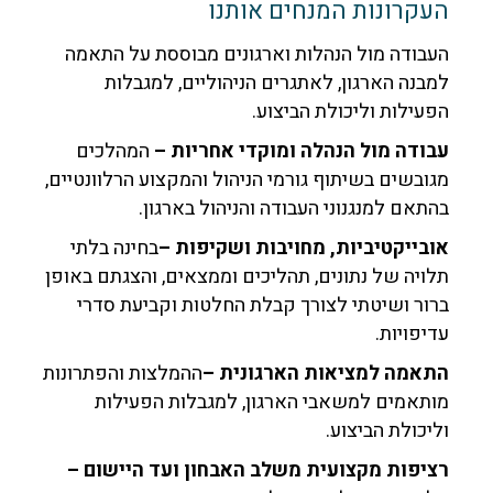
העקרונות המנחים אותנו
העבודה מול הנהלות וארגונים מבוססת על התאמה
למבנה הארגון, לאתגרים הניהוליים, למגבלות
הפעילות וליכולת הביצוע.
עבודה מול הנהלה ומוקדי אחריות –
המהלכים
מגובשים בשיתוף גורמי הניהול והמקצוע הרלוונטיים,
בהתאם למנגנוני העבודה והניהול בארגון.
אובייקטיביות, מחויבות ושקיפות –
בחינה בלתי
תלויה של נתונים, תהליכים וממצאים, והצגתם באופן
ברור ושיטתי לצורך קבלת החלטות וקביעת סדרי
עדיפויות.
התאמה למציאות הארגונית –
ההמלצות והפתרונות
מותאמים למשאבי הארגון, למגבלות הפעילות
וליכולת הביצוע.
רציפות מקצועית משלב האבחון ועד היישום –