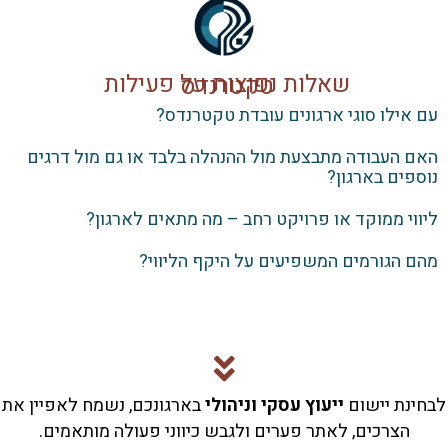
שאלות נפוצות על פעילות טקטרנדס
ילו סוגי ארגונים עובדת טקטרנדס?
העבודה מתבצעת מול ההנהלה בלבד או גם מול דרגים
ים בארגון?
י ממוקד או פרויקט רחב – מה מתאים לארגון?
הגורמים המשפיעים על היקף הליווי?
נת יישום
ייעוץ עסקי וניהולי
בארגונכם, נשמח לאפיין את
הצרכים, לאתר פערים ולגבש כיווני פעולה מותאמים.